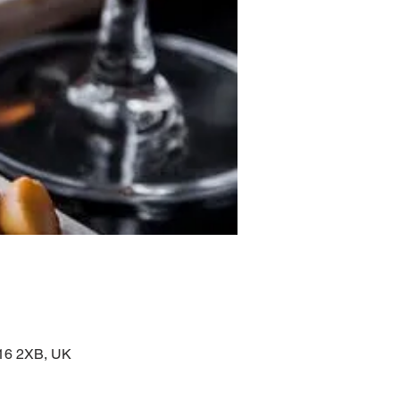
16 2XB, UK