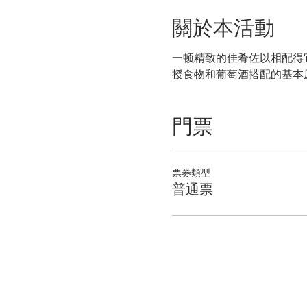
關於本活動
一顿精致的佳肴佐以相配得
授食物和葡萄酒搭配的基本
門票
票券類型
普通票