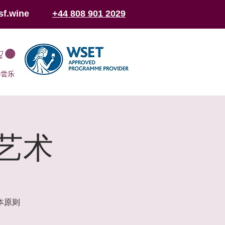
sf.wine
+44 808 901 2029
于尝乐
艺术
本原则