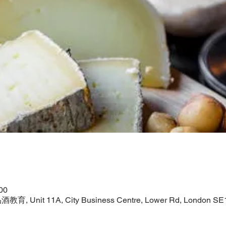
00
教育, Unit 11A, City Business Centre, Lower Rd, London SE