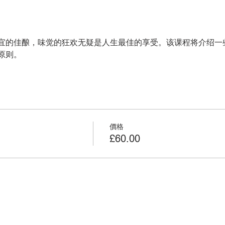
宜的佳酿，味觉的狂欢无疑是人生最佳的享受。该课程将介绍一
原则。
價格
£60.00