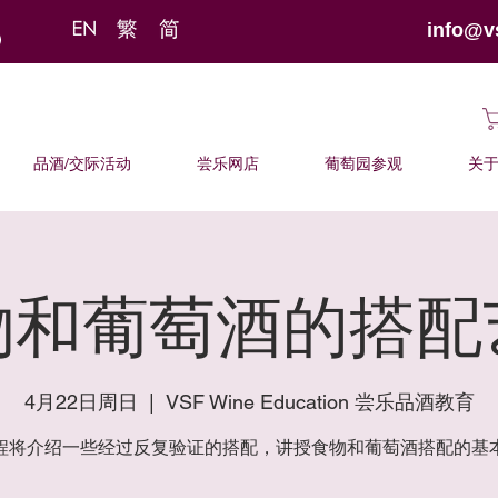
info@v
品酒/交际活动
尝乐网店
葡萄园参观
关
物和葡萄酒的搭配
4月22日周日
  |  
VSF Wine Education 尝乐品酒教育
程将介绍一些经过反复验证的搭配，讲授食物和葡萄酒搭配的基