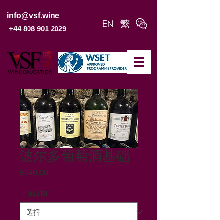
info@vsf.wine
+44 808 901 2029
波尔多葡萄酒基础
價
£240.00
格
上课日期
*