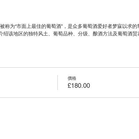
葡萄酒被称为“市面上最佳的葡萄酒”，是众多葡萄酒爱好者梦寐以求
介绍该地区的独特风土、葡萄品种、分级、酿酒方法及葡萄酒贸
價格
£180.00