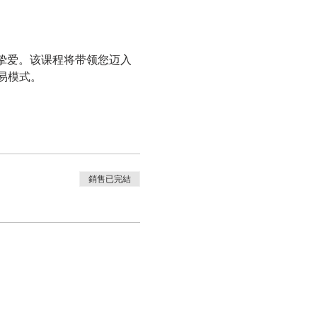
的挚爱。该课程将带领您迈入
易模式。
銷售已完結