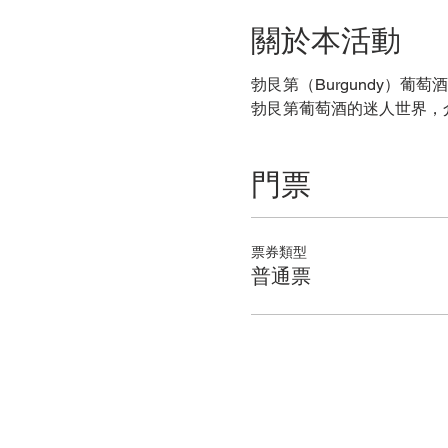
關於本活動
勃艮第（Burgundy）
勃艮第葡萄酒的迷人世界，
門票
票券類型
普通票