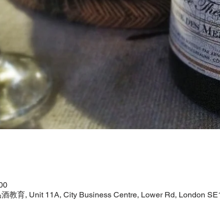
00
教育, Unit 11A, City Business Centre, Lower Rd, London SE