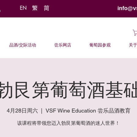
info@v
品酒/交际活动
尝乐网店
葡萄园参观
关
勃艮第葡萄酒基
4月28日周六
  |  
VSF Wine Education 尝乐品酒教育
该课程将带领您迈入勃艮第葡萄酒的迷人世界！