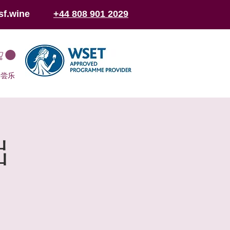
sf.wine
+44 808 901 2029
于尝乐
础