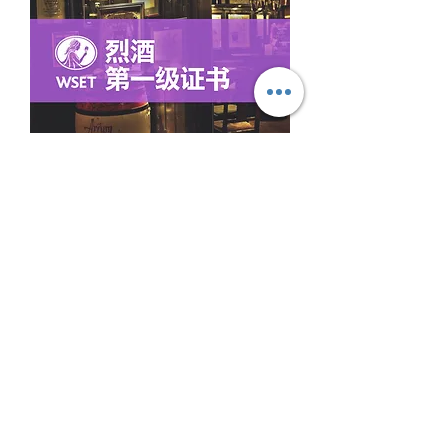
WSET第一级烈酒认证课程（在线培
训）
Online