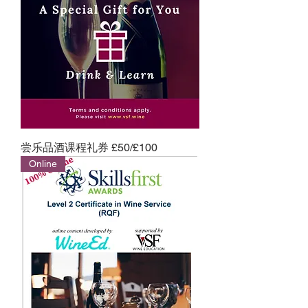
尝乐品酒课程礼券 £50/£100
Online