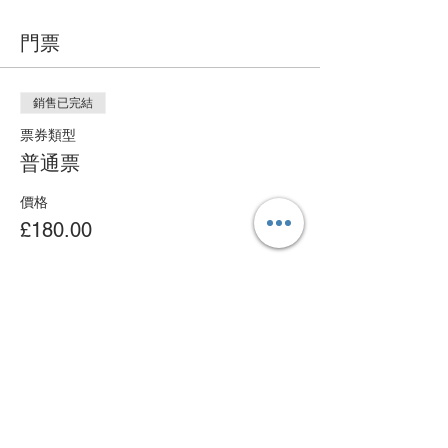
門票
銷售已完結
票券類型
普通票
價格
£180.00
分享此活動