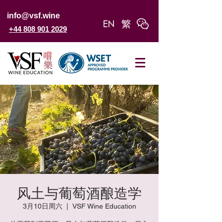
info@vsf.wine
+44 808 901 2029
风土与葡萄酒酿造学
3月10日周六
  |  
VSF Wine Education