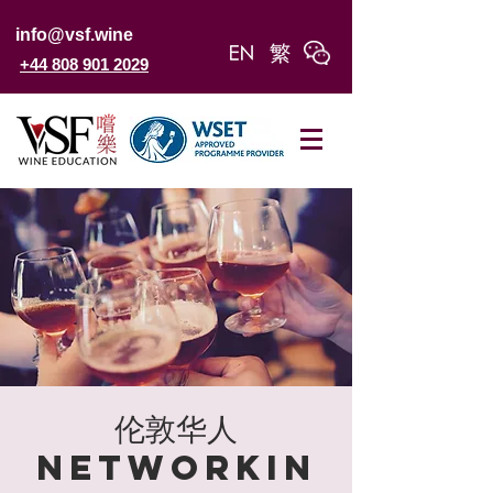
info@vsf.wine
+44 808 901 2029
伦敦华人
Networkin