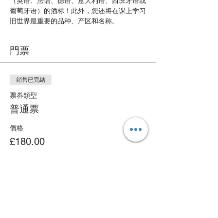
（英语、法语、德语、意大利语、西班牙语或
葡萄牙语）的酒标！此外，您还将在课上学习
旧世界最重要的品种、产区和名称。
門票
銷售已完結
票券類型
普通票
價格
£180.00
分享此活動