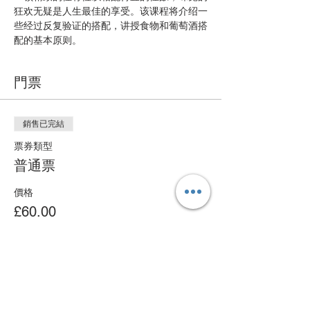
狂欢无疑是人生最佳的享受。该课程将介绍一
些经过反复验证的搭配，讲授食物和葡萄酒搭
配的基本原则。
門票
銷售已完結
票券類型
普通票
價格
£60.00
分享此活動