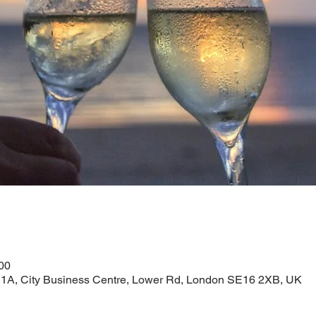
00
11A, City Business Centre, Lower Rd, London SE16 2XB, UK