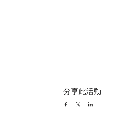
分享此活動