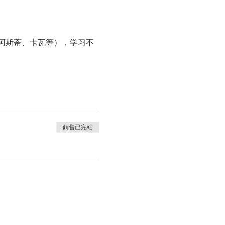
阿斯蒂、卡瓦等），学习不
銷售已完結