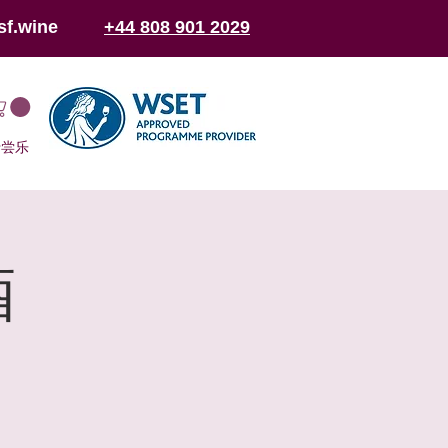
sf.wine
+44 808 901 2029
于尝乐
酒