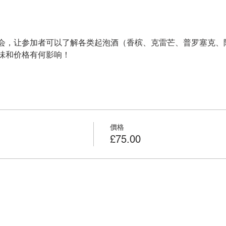
会，让参加者可以了解各类起泡酒（香槟、克雷芒、普罗塞克、
味和价格有何影响！
價格
£75.00